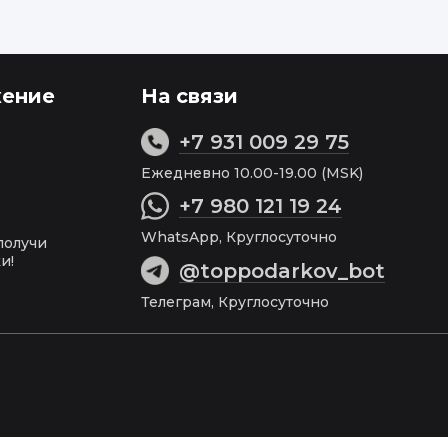
ение
На связи
+7 931 009 29 75
Ежедневно 10.00-19.00 (MSK)
+7 980 121 19 24
WhatsApp, Круглосуточно
получи
и!
@toppodarkov_bot
Телеграм, Круглосуточно