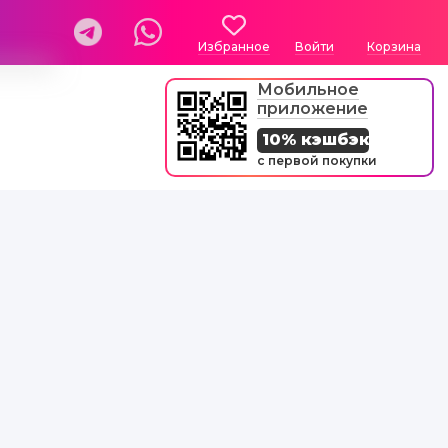
Избранное
Войти
Корзина
Мобильное
приложение
10% кэшбэк
с первой покупки