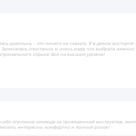
лась довольна, – это ничего не сказать. Я в диком восторге!
 Записалась спонтанно, и очень рада, что выбрала именно 
стремального отдыха! Все на высшем уровне!
асибо огромное команде за проведенный инструктаж, эки
весело, интересно, комфортно и полный рооок!