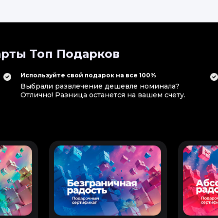
рты Топ Подарков
Используйте свой подарок на все 100%
Выбрали развлечение дешевле номинала?
Отлично! Разница останется на вашем счету.
.
вилась! Накатался по интересным трассам! Устал, но приех