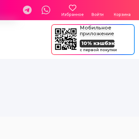
Избранное
Войти
Корзина
Мобильное
приложение
10% кэшбэк
с первой покупки