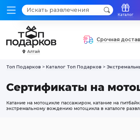
Каталог
Срочная доста
Алтай
Топ Подарков
>
Каталог Топ Подарков
>
Экстремальн
Сертификаты на мото
Катание на мотоцикле пассажиром, катание на питбайк
экстремальному вождению мотоцикла в каталоге развле