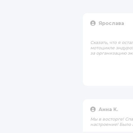
Ярослава
Сказать, что я оста
мотоцикле эндуро!
за организацию эк
Анна К.
Мы в восторге! Сп
настроение! Было 