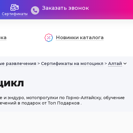
Заказать звонок
Сертификаты
вка
Новинки каталога
ые развлечения
>
Сертификаты на мотоцикл
>
Алтай
цикл
е и эндуро, мотопрогулки по Горно-Алтайску, обучение
чений в подарок от Топ Подарков .