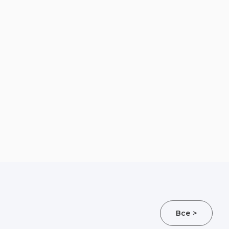
Все
>