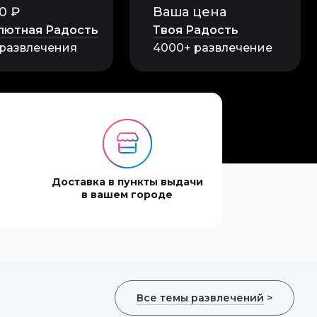
0 ₽
Ваша цена
лютная Радость
Твоя Радость
 развлечения
4000+ развлечение
хого ничего сказать
Доставка в пункты выдачи
в вашем городе
тлений. Увидела
Все темы развлечений
>
. Спасибо огромное