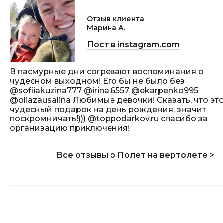
Отзыв клиента
Марина А.
Пост в instagram.com
В пасмурные дни согревают воспоминания о
чудесном выходном! Его бы не было без
@sofiiakuzina777 @irina.6557 @ekarpenko995
@oliazausalina Любимые девочки! Сказать, что эт
чудесный подарок на день рождения, значит
поскромничать!))) @toppodarkov.ru спасибо за
организацию приключения!
Все отзывы о Полет на вертолете
>