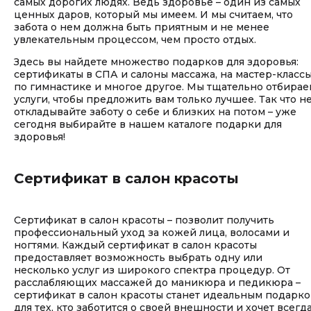
самых дорогих людях. Ведь здоровье – один из самых
ценных даров, который мы имеем. И мы считаем, что
забота о нем должна быть приятным и не менее
увлекательным процессом, чем просто отдых.
Здесь вы найдете множество подарков для здоровья:
сертификаты в СПА и салоны массажа, на мастер-класс
по гимнастике и многое другое. Мы тщательно отбирае
услуги, чтобы предложить вам только лучшее. Так что н
откладывайте заботу о себе и близких на потом – уже
сегодня выбирайте в нашем каталоге подарки для
здоровья!
Сертификат в салон красоты
Сертификат в салон красоты – позволит получить
профессиональный уход за кожей лица, волосами и
ногтями. Каждый сертификат в салон красоты
предоставляет возможность выбрать одну или
несколько услуг из широкого спектра процедур. От
расслабляющих массажей до маникюра и педикюра –
сертификат в салон красоты станет идеальным подарк
для тех, кто заботится о своей внешности и хочет всегд